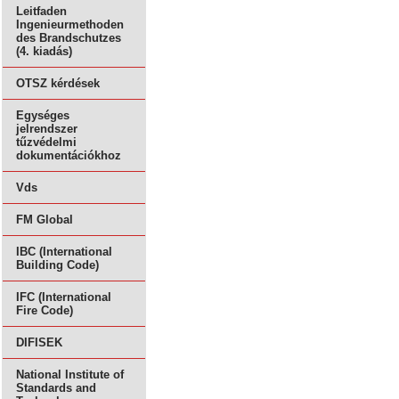
Leitfaden
Ingenieurmethoden
des Brandschutzes
(4. kiadás)
OTSZ kérdések
Egységes
jelrendszer
tűzvédelmi
dokumentációkhoz
Vds
FM Global
IBC (International
Building Code)
IFC (International
Fire Code)
DIFISEK
National Institute of
Standards and