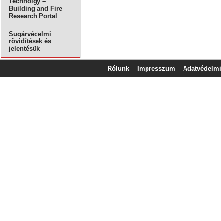
Technolgy –
Building and Fire
Research Portal
Sugárvédelmi
rövidítések és
jelentésük
Rólunk
Impresszum
Adatvédelmi 