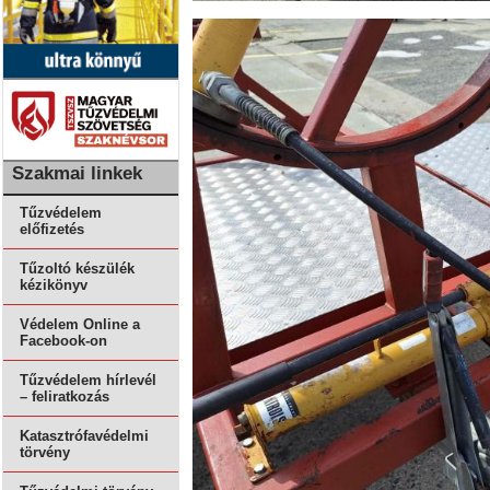
Szakmai linkek
Tűzvédelem
előfizetés
Tűzoltó készülék
kézikönyv
Védelem Online a
Facebook-on
Tűzvédelem hírlevél
– feliratkozás
Katasztrófavédelmi
törvény