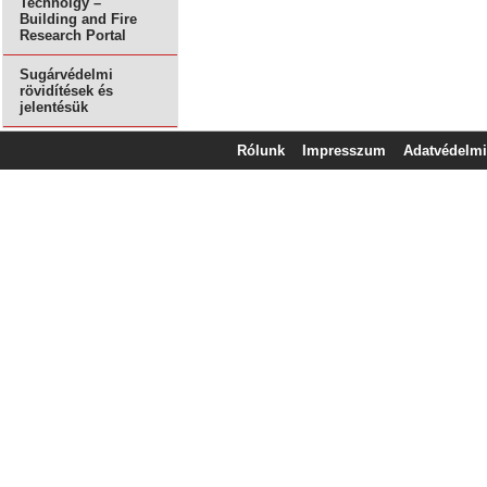
Technolgy –
Building and Fire
Research Portal
Sugárvédelmi
rövidítések és
jelentésük
Rólunk
Impresszum
Adatvédelmi 