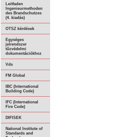
Leitfaden
Ingenieurmethoden
des Brandschutzes
(4. kiadás)
OTSZ kérdések
Egységes
jelrendszer
tűzvédelmi
dokumentációkhoz
Vds
FM Global
IBC (International
Building Code)
IFC (International
Fire Code)
DIFISEK
National Institute of
Standards and