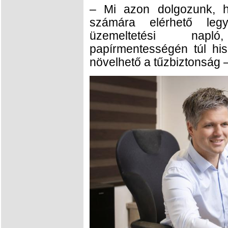
– Mi azon dolgozunk, h
számára elérhető legy
üzemeltetési napl
papírmentességén túl hi
növelhető a tűzbiztonság – 