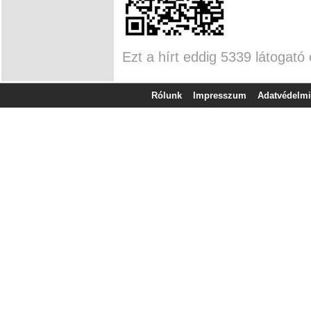
Ezt a hírt eddig 5339 látogató 
Rólunk
Impresszum
Adatvédelmi 