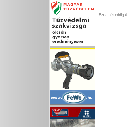
Ezt a hírt eddig 