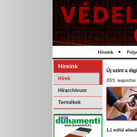
Híreink
Foly
Híreink
Új szint a di
Hírek
2021. augusztus 
Hírarchívum
Termékek
1,1 millió ellen