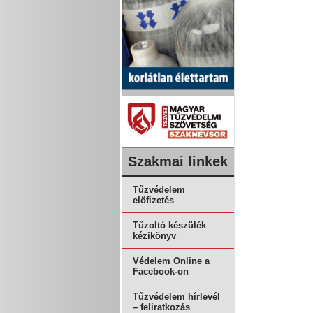
Szakmai linkek
Tűzvédelem
előfizetés
Tűzoltó készülék
kézikönyv
Védelem Online a
Facebook-on
Tűzvédelem hírlevél
– feliratkozás