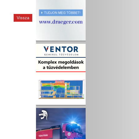
Vissza