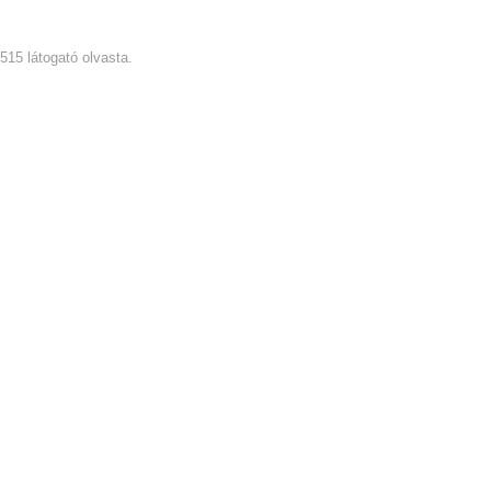
6515 látogató olvasta.