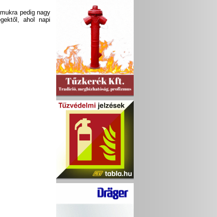
ámukra pedig nagy
gektől, ahol napi