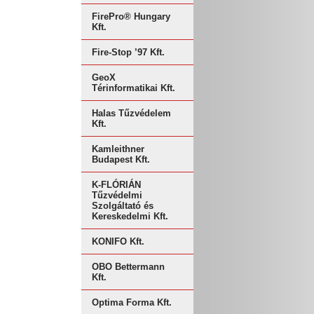
FirePro® Hungary
Kft.
Fire-Stop ’97 Kft.
GeoX
Térinformatikai Kft.
Halas Tűzvédelem
Kft.
Kamleithner
Budapest Kft.
K-FLÓRIÁN
Tűzvédelmi
Szolgáltató és
Kereskedelmi Kft.
KONIFO Kft.
OBO Bettermann
Kft.
Optima Forma Kft.