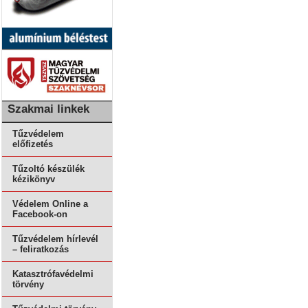
Szakmai linkek
Tűzvédelem
előfizetés
Tűzoltó készülék
kézikönyv
Védelem Online a
Facebook-on
Tűzvédelem hírlevél
– feliratkozás
Katasztrófavédelmi
törvény