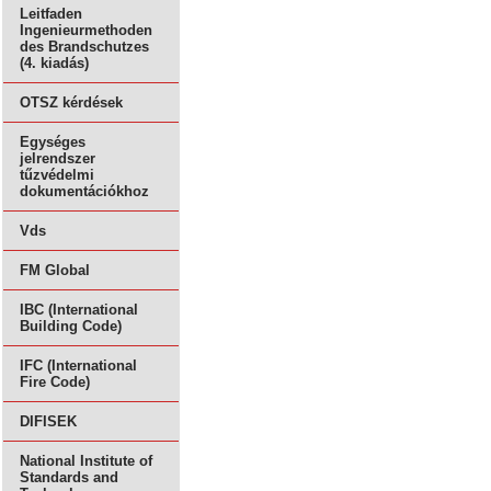
Leitfaden
Ingenieurmethoden
des Brandschutzes
(4. kiadás)
OTSZ kérdések
Egységes
jelrendszer
tűzvédelmi
dokumentációkhoz
Vds
FM Global
IBC (International
Building Code)
IFC (International
Fire Code)
DIFISEK
National Institute of
Standards and