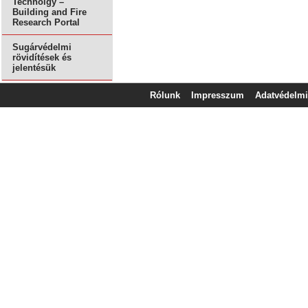
Technolgy –
Building and Fire
Research Portal
Sugárvédelmi
rövidítések és
jelentésük
Rólunk
Impresszum
Adatvédelmi 