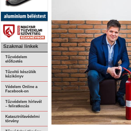
Szakmai linkek
Tűzvédelem
előfizetés
Tűzoltó készülék
kézikönyv
Védelem Online a
Facebook-on
Tűzvédelem hírlevél
– feliratkozás
Katasztrófavédelmi
törvény