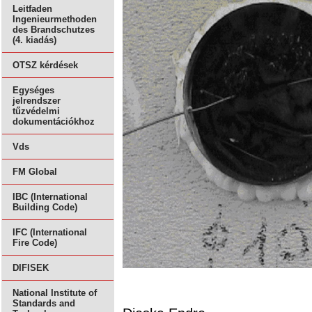
Leitfaden
Ingenieurmethoden
des Brandschutzes
(4. kiadás)
OTSZ kérdések
Egységes
jelrendszer
tűzvédelmi
dokumentációkhoz
Vds
FM Global
IBC (International
Building Code)
IFC (International
Fire Code)
DIFISEK
National Institute of
Standards and