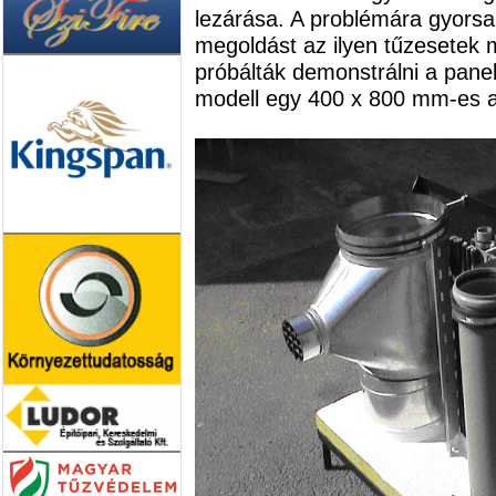
lezárása. A problémára gyorsa
megoldást az ilyen tűzesetek 
próbálták demonstrálni a pane
modell egy 400 x 800 mm-es a