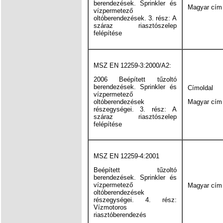
berendezések. Sprinkler és
Magyar cím
vízpermetező
oltóberendezések. 3. rész: A
száraz riasztószelep
felépítése
MSZ EN 12259-3:2000/A2:
2006 Beépített tűzoltó
berendezések. Sprinkler és
Címoldal
vízpermetező
oltóberendezések
Magyar cím
részegységei. 3. rész: A
száraz riasztószelep
felépítése
MSZ EN 12259-4:2001
Beépített tűzoltó
berendezések. Sprinkler és
vízpermetező
Magyar cím
oltóberendezések
részegységei. 4. rész:
Vízmotoros
riasztóberendezés