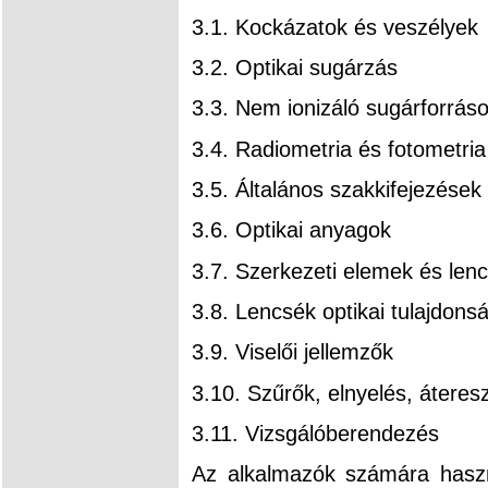
3.1. Kockázatok és veszélyek
3.2. Optikai sugárzás
3.3. Nem ionizáló sugárforrás
3.4. Radiometria és fotometria
3.5. Általános szakkifejezések
3.6. Optikai anyagok
3.7. Szerkezeti elemek és lenc
3.8. Lencsék optikai tulajdonsá
3.9. Viselői jellemzők
3.10. Szűrők, elnyelés, áteres
3.11. Vizsgálóberendezés
Az alkalmazók számára hasz