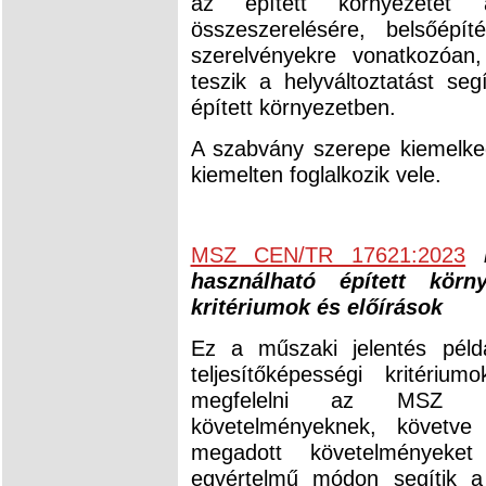
az épített környezetet 
összeszerelésére, belsőépí
szerelvényekre vonatkozóan
teszik a helyváltoztatást se
épített környezetben.
A szabvány szerepe kiemelke
kiemelten foglalkozik vele.
MSZ CEN/TR 17621:2023
használható épített körny
kritériumok és előírások
Ez a műszaki jelentés péld
teljesítőképességi kritériu
megfelelni az MSZ E
követelményeknek, követve 
megadott követelményeke
egyértelmű módon segítik a