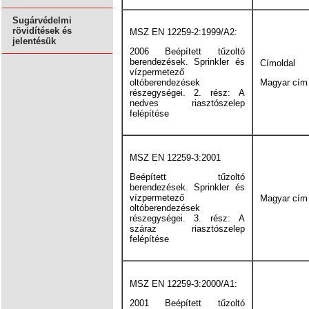
Sugárvédelmi
rövidítések és
MSZ EN 12259-2:1999/A2:
jelentésük
2006 Beépített tűzoltó
berendezések. Sprinkler és
Címoldal
vízpermetező
oltóberendezések
Magyar cím
részegységei. 2. rész: A
nedves riasztószelep
felépítése
MSZ EN 12259-3:2001
Beépített tűzoltó
berendezések. Sprinkler és
vízpermetező
Magyar cím
oltóberendezések
részegységei. 3. rész: A
száraz riasztószelep
felépítése
MSZ EN 12259-3:2000/A1:
2001 Beépített tűzoltó