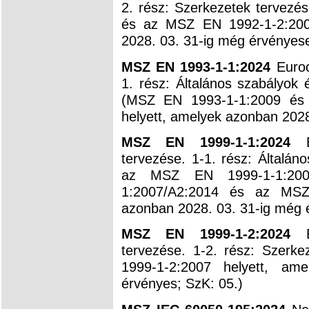
2. rész: Szerkezetek tervez
és az MSZ EN 1992-1-2:2004
2028. 03. 31-ig még érvényese
MSZ EN 1993-1-1:2024
Euroc
1. rész: Általános szabályok
(MSZ EN 1993-1-1:2009 és
helyett, amelyek azonban 2028
MSZ EN 1999-1-1:2024
Eu
tervezése. 1-1. rész: Általá
az MSZ EN 1999-1-1:200
1:2007/A2:2014 és az MSZE
azonban 2028. 03. 31-ig még 
MSZ EN 1999-1-2:2024
Eu
tervezése. 1-2. rész: Szerk
1999-1-2:2007 helyett, a
érvényes; SzK: 05.)