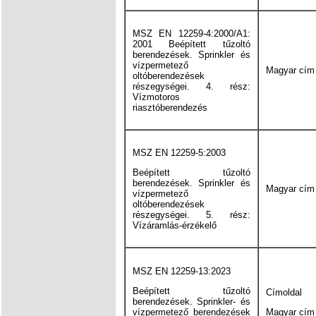
MSZ EN 12259-4:2000/A1:
2001 Beépített tűzoltó
berendezések. Sprinkler és
vízpermetező
Magyar cím
oltóberendezések
részegységei. 4. rész:
Vízmotoros
riasztóberendezés
MSZ EN 12259-5:2003
Beépített tűzoltó
berendezések. Sprinkler és
Magyar cím
vízpermetező
oltóberendezések
részegységei. 5. rész:
Vízáramlás-érzékelő
MSZ EN 12259-13:2023
Beépített tűzoltó
Címoldal
berendezések. Sprinkler- és
vízpermetező berendezések
Magyar cím