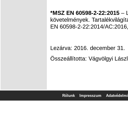
*MSZ EN 60598-2-22:2015
– L
követelmények. Tartalékvilágít
EN 60598-2-22:2014/AC:2016,
Lezárva: 2016. december 31.
Összeállította: Vágvölgyi Lász
Rólunk
Impresszum
Adatvédelmi 