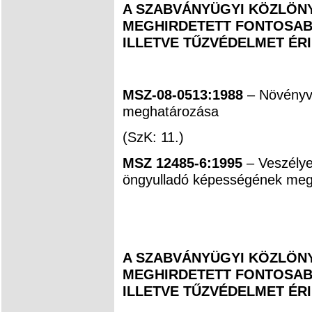
A SZABVÁNYÜGYI KÖZLÖNY
MEGHIRDETETT FONTOSAB
ILLETVE TŰZVÉDELMET ÉR
MSZ-08-0513:1988
– Növényv
meghatározása
(SzK: 11.)
MSZ 12485-6:1995
– Veszélye
öngyulladó képességének megh
A SZABVÁNYÜGYI KÖZLÖNY
MEGHIRDETETT FONTOSAB
ILLETVE TŰZVÉDELMET ÉR