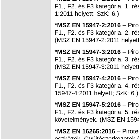
F1., F2. és F3 kategória. 1. 
1:2011 helyett; SzK: 6.)
*MSZ EN 15947-2:2016
– Piro
F1., F2. és F3 kategória. 2. rés
(MSZ EN 15947-2:2011 helyett
*MSZ EN 15947-3:2016
– Piro
F1., F2. és F3 kategória. 3. r
(MSZ EN 15947-3:2011 helyett
*MSZ EN 15947-4:2016
– Piro
F1., F2. és F3 kategória. 4. 
15947-4:2011 helyett; SzK: 6.)
*MSZ EN 15947-5:2016
– Piro
F1., F2. és F3 kategória. 5. r
követelmények. (MSZ EN 15947
*MSZ EN 16265:2016
– Pirot
eszközök. Gyújtószerkezetek (