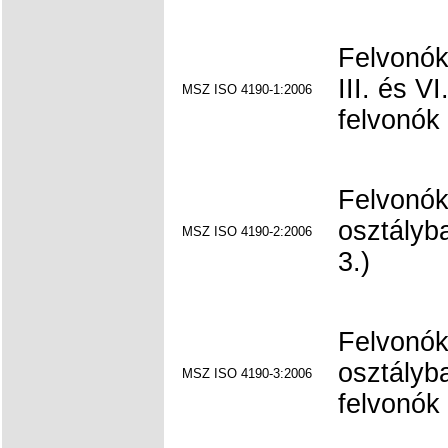
Felvonók l
III. és V
MSZ ISO 4190-1:2006
felvonók 
Felvonók 
osztályba
MSZ ISO 4190-2:2006
3.)
Felvonók 
osztályba
MSZ ISO 4190-3:2006
felvonók 