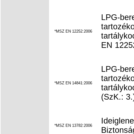
LPG-bere
tartozéko
*MSZ EN 12252:2006
tartályk
EN 12252
LPG-bere
tartozéko
*MSZ EN 14841:2006
tartályko
(SzK.: 3.
Ideiglen
*MSZ EN 13782:2006
Biztonság