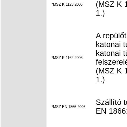
(MSZ K 1
*MSZ K 1123:2006
1.)
A repülő
katonai 
katonai t
*MSZ K 1162:2006
felszere
(MSZ K 1
1.)
Szállító
*MSZ EN 1866:2006
EN 1866: