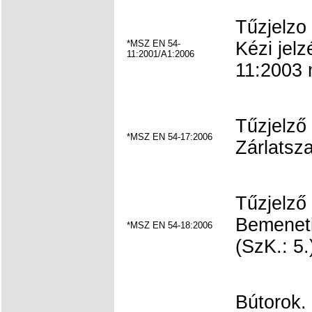
Tűzjelzo
*MSZ EN 54-
Kézi jel
11:2001/A1:2006
11:2003 
Tűzjelző
*MSZ EN 54-17:2006
Zárlatsza
Tűzjelző
Bemeneti
*MSZ EN 54-18:2006
(SzK.: 5.
Bútorok. 