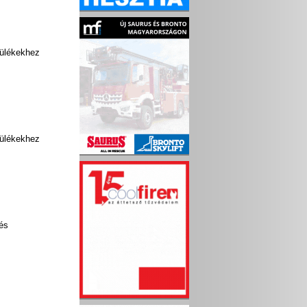
ülékekhez
ülékekhez
lés