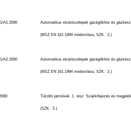
1/A1:2000
Automatikus elzárószelepek gázégőkhöz és gázkész
(MSZ EN 161:1994 módosítása, SZK.: 2.)
1/A2:2000
Automatikus elzárószelepek gázégőkhöz és gázkész
(MSZ EN 161:1994 módosítása, SZK.: 2.)
2000
Tűzoltó járművek. 1. rész: Szakkifejezés és megjelö
(SZK.: 5.)