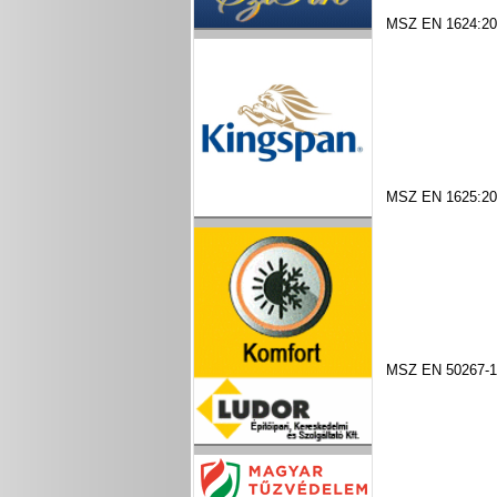
MSZ EN 1624:20
MSZ EN 1625:20
MSZ EN 50267-1