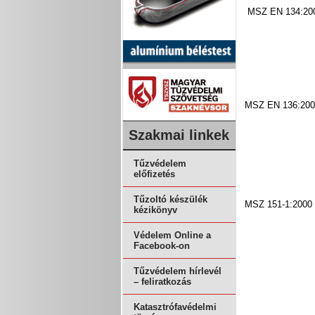
MSZ EN 134:20
MSZ EN 136:200
Szakmai linkek
Tűzvédelem
előfizetés
Tűzoltó készülék
MSZ 151-1:2000
kézikönyv
Védelem Online a
Facebook-on
Tűzvédelem hírlevél
– feliratkozás
Katasztrófavédelmi