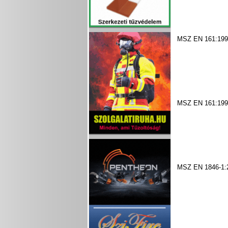
MSZ EN 161:199
MSZ EN 161:199
MSZ EN 1846-1: