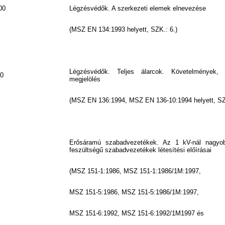
00
Légzésvédők. A szerkezeti elemek elnevezése
(MSZ EN 134:1993 helyett, SZK.: 6.)
Légzésvédők. Teljes álarcok. Követelmények, v
0
megjelölés
(MSZ EN 136:1994, MSZ EN 136-10:1994 helyett, SZ
Erősáramú szabadvezetékek. Az 1 kV-nál nagyo
feszültségű szabadvezetékek létesítési előírásai
(MSZ 151-1:1986, MSZ 151-1:1986/1M:1997,
MSZ 151-5:1986, MSZ 151-5:1986/1M:1997,
MSZ 151-6:1992, MSZ 151-6:1992/1M1997 és