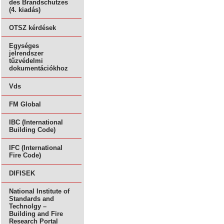
des Brandschutzes
(4. kiadás)
OTSZ kérdések
Egységes
jelrendszer
tűzvédelmi
dokumentációkhoz
Vds
FM Global
IBC (International
Building Code)
IFC (International
Fire Code)
DIFISEK
National Institute of
Standards and
Technolgy –
Building and Fire
Research Portal