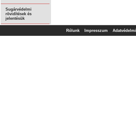
Sugárvédelmi
rövidítések és
jelentésük
Rólunk
Impresszum
Adatvédelmi 