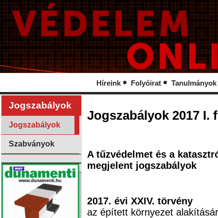
Híreink
Folyóirat
Tanulmányok
Jogszabályok
Jogszabályok 2017 I. f
Jogszabályok
Szabványok
A tűzvédelmet és a katasztró
megjelent jogszabályok
2017. évi XXIV. törvény
az épített környezet alakításá