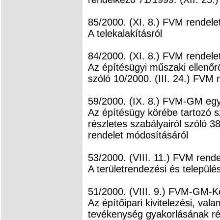
85/2000. (XI. 8.) FVM rendele
A telekalakításról
84/2000. (XI. 8.) FVM rendele
Az építésügyi műszaki ellenő
szóló 10/2000. (III. 24.) FVM
59/2000. (IX. 8.) FVM-GM egy
Az építésügy körébe tartozó 
részletes szabályairól szóló 3
rendelet módosításáról
53/2000. (VIII. 11.) FVM rende
A területrendezési és települé
51/2000. (VIII. 9.) FVM-GM-K
Az építőipari kivitelezési, val
tevékenység gyakorlásának ré