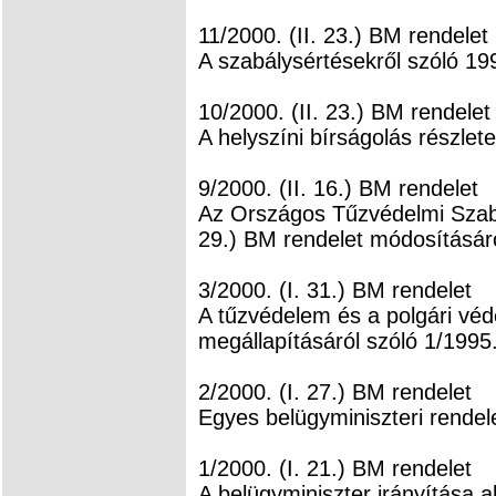
11/2000. (II. 23.) BM rendelet
A szabálysértésekről szóló 19
10/2000. (II. 23.) BM rendelet
A helyszíni bírságolás részlete
9/2000. (II. 16.) BM rendelet
Az Országos Tűzvédelmi Szabál
29.) BM rendelet módosításár
3/2000. (I. 31.) BM rendelet
A tűzvédelem és a polgári vé
megállapításáról szóló 1/1995.
2/2000. (I. 27.) BM rendelet
Egyes belügyminiszteri rendel
1/2000. (I. 21.) BM rendelet
A belügyminiszter irányítása a