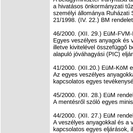
a hivatásos önkormányzati tűz
személyi állománya Ruházati 
21/1998. (IV. 22.) BM rendele
46/2000. (XII. 29.) EüM-FVM
Egyes veszélyes anyagok és v
illetve kivitelével összefüggő 
alapuló jóváhagyási (PIC) eljá
41/2000. (XII.20.) EüM-KöM e
Az egyes veszélyes anyagokkal
kapcsolatos egyes tevékenysé
45/2000. (XII. 28.) EüM rende
A mentésről szóló egyes minis
44/2000. (XII. 27.) EüM rende
A veszélyes anyagokkal és a 
kapcsolatos egyes eljárások, i