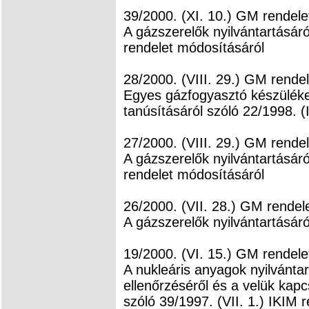
39/2000. (XI. 10.) GM rendele
A gázszerelők nyilvántartásáró
rendelet módosításáról
28/2000. (VIII. 29.) GM rendel
Egyes gázfogyasztó készüléke
tanúsításáról szóló 22/1998. (
27/2000. (VIII. 29.) GM rendel
A gázszerelők nyilvántartásáró
rendelet módosításáról
26/2000. (VII. 28.) GM rendel
A gázszerelők nyilvántartásáró
19/2000. (VI. 15.) GM rendele
A nukleáris anyagok nyilvánta
ellenőrzéséről és a velük kap
szóló 39/1997. (VII. 1.) IKIM 