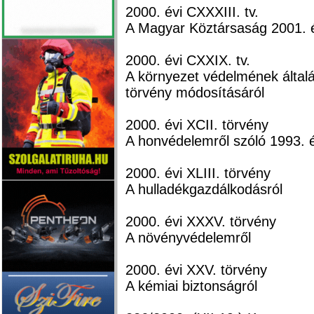
2000. évi CXXXIII. tv.
A Magyar Köztársaság 2001. é
2000. évi CXXIX. tv.
A környezet védelmének általán
törvény módosításáról
2000. évi XCII. törvény
A honvédelemről szóló 1993. 
2000. évi XLIII. törvény
A hulladékgazdálkodásról
2000. évi XXXV. törvény
A növényvédelemről
2000. évi XXV. törvény
A kémiai biztonságról