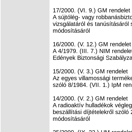
17/2000. (VI. 9.) GM rendelet
A sújtólég- vagy robbanásbiz
vizsgálatáról és tanúsításáról
módosításáról
16/2000. (V. 12.) GM rendelet
A 4/1979. (III. 7.) NIM rendel
Edények Biztonsági Szabályza
15/2000. (V. 3.) GM rendelet
Az egyes villamossági terméke
szóló 8/1984. (VII. 1.) IpM re
14/2000. (V. 2.) GM rendelet
A radioaktív hulladékok végle
beszállítási díjtételekről szól
módosításáról