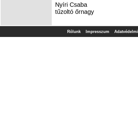
Nyíri Csaba
tűzoltó őrnagy
Rólunk
Impresszum
Adatvédelmi 