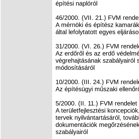
építési naplóról
46/2000. (VII. 21.) FVM rende
A mérnöki és építész kamarák,
által lefolytatott egyes eljárás
31/2000. (VI. 26.) FVM rendel
Az erdőről és az erdő védelmér
végrehajtásának szabályairól 
módosításáról
10/2000. (III. 24.) FVM rendel
Az építésügyi műszaki ellenő
5/2000. (II. 11.) FVM rendelet
A területfejlesztési koncepció
tervek nyilvántartásáról, tová
dokumentációk megőrzésének 
szabályairól