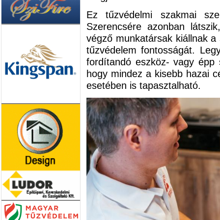
Ez tűzvédelmi szakmai sz
Szerencsére azonban látszik,
végző munkatársak kiállnak a
tűzvédelem fontosságát. Leg
fordítandó eszköz- vagy épp s
hogy mindez a kisebb hazai c
esetében is tapasztalható.