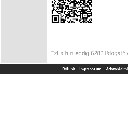
Ezt a hírt eddig 6288 látogató 
Rólunk
Impresszum
Adatvédelmi 