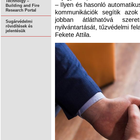
Technolgy –
– Ilyen és hasonló automatiku
Building and Fire
Research Portal
kommunikációk segítik azok
jobban átláthatóvá szere
Sugárvédelmi
nyilvántartását, tűzvédelmi fel
rövidítések és
jelentésük
Fekete Attila.