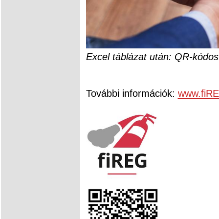
Excel táblázat után: QR-kódos
További információk:
www.fiR