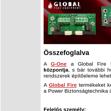
Összefoglalva
A
G-One
a Global Fire
központja
, s bár további 
rendszerek építőeleme lehe
A
Global Fire
termékeket k
a Power Biztonságtechnika ü
Felelős személy: