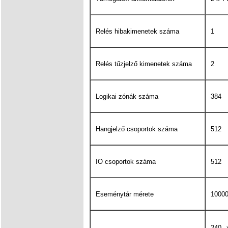
Relés hibakimenetek száma
1
Relés tűzjelző kimenetek száma
2
Logikai zónák száma
384
Hangjelző csoportok száma
512
IO csoportok száma
512
Eseménytár mérete
1000
240 