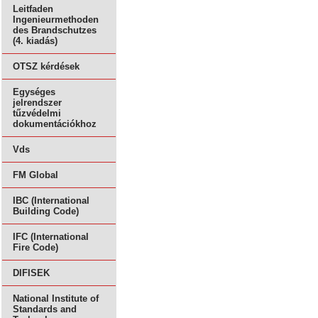
Leitfaden
Ingenieurmethoden
des Brandschutzes
(4. kiadás)
OTSZ kérdések
Egységes
jelrendszer
tűzvédelmi
dokumentációkhoz
Vds
FM Global
IBC (International
Building Code)
IFC (International
Fire Code)
DIFISEK
National Institute of
Standards and