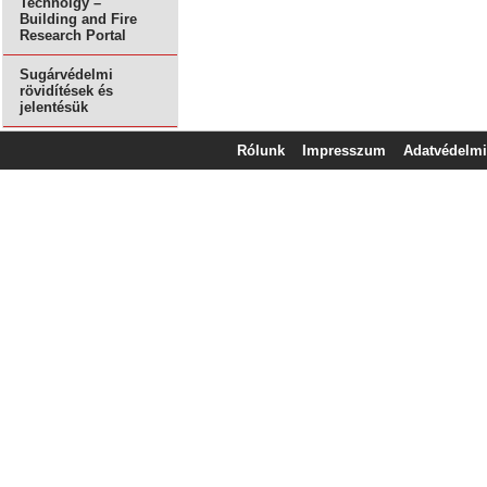
Technolgy –
Building and Fire
Research Portal
Sugárvédelmi
rövidítések és
jelentésük
Rólunk
Impresszum
Adatvédelmi 