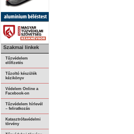
Szakmai linkek
Tűzvédelem
előfizetés
Tűzoltó készülék
kézikönyv
Védelem Online a
Facebook-on
Tűzvédelem hírlevél
– feliratkozás
Katasztrófavédelmi
törvény