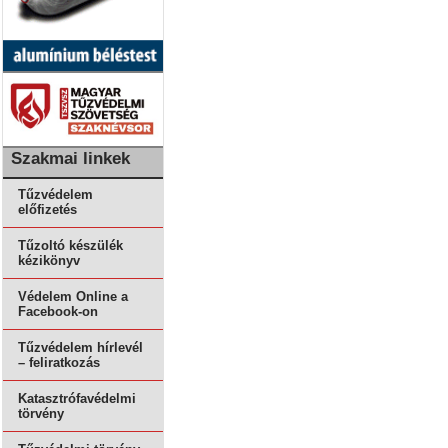
Szakmai linkek
Tűzvédelem
előfizetés
Tűzoltó készülék
kézikönyv
Védelem Online a
Facebook-on
Tűzvédelem hírlevél
– feliratkozás
Katasztrófavédelmi
törvény