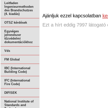
Leitfaden
Ingenieurmethoden
des Brandschutzes
(4. kiadás)
Ajánljuk ezzel kapcsolatban
ke
OTSZ kérdések
Ezt a hírt eddig 7997 látogató 
Egységes
jelrendszer
tűzvédelmi
dokumentációkhoz
Vds
FM Global
IBC (International
Building Code)
IFC (International
Fire Code)
DIFISEK
National Institute of
Standards and