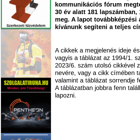
kommunikációs fórum megtem
30 év alatt 181 lapszámban, 
meg. A lapot továbbképzési 
kívánunk segíteni a teljes c
A cikkek a megjelenés ideje és
vagyis a táblázat az 1994/1. s
2023/6. szám utolsó cikkével z
nevére, vagy a cikk címében t
valamint a táblázat sorrendje 
A táblázatban jobbra fenn talá
lapozni.