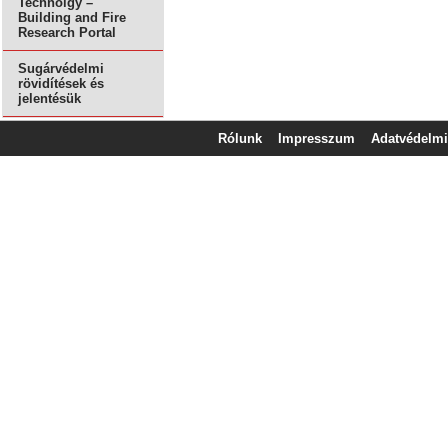
Technolgy –
Building and Fire
Research Portal
Sugárvédelmi
rövidítések és
jelentésük
Rólunk
Impresszum
Adatvédelmi 