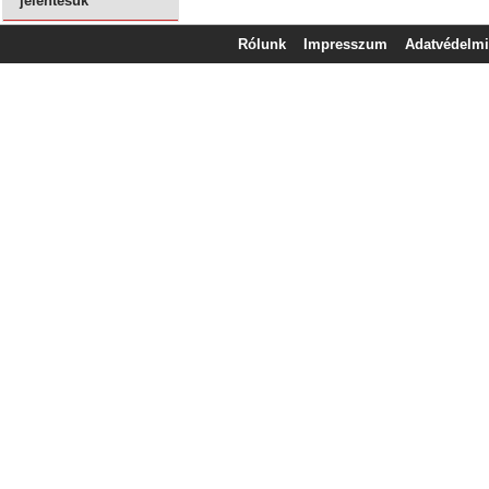
jelentésük
Rólunk
Impresszum
Adatvédelmi 