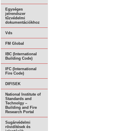
Egységes
jelrendszer
tűzvédelmi
dokumentációkhoz
Vds
FM Global
IBC (International
Building Code)
IFC (International
Fire Code)
DIFISEK
National Institute of
Standards and
Technolgy –
Building and Fire
Research Portal
Sugárvédelmi
rövidítések és