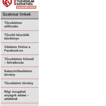
Szakmai linkek
Tűzvédelem
előfizetés
Tűzoltó készülék
kézikönyv
Védelem Online a
Facebook-on
Tűzvédelem hírlevél
– feliratkozás
Katasztrófavédelmi
törvény
Tűzvédelmi törvény
Régi vizsgálati
anyagok adatai –
adattárak